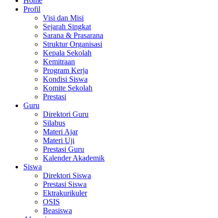
Home
Profil
Visi dan Misi
Sejarah Singkat
Sarana & Prasarana
Struktur Organisasi
Kepala Sekolah
Kemitraan
Program Kerja
Kondisi Siswa
Komite Sekolah
Prestasi
Guru
Direktori Guru
Silabus
Materi Ajar
Materi Uji
Prestasi Guru
Kalender Akademik
Siswa
Direktori Siswa
Prestasi Siswa
Ektrakurikuler
OSIS
Beasiswa