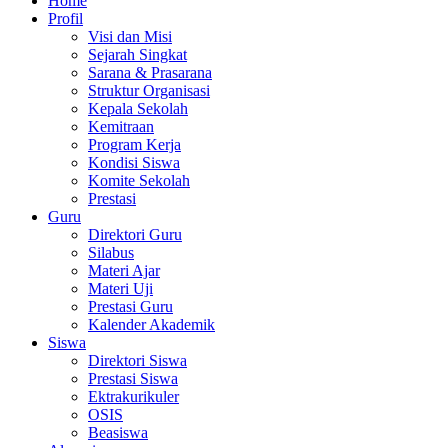
Home
Profil
Visi dan Misi
Sejarah Singkat
Sarana & Prasarana
Struktur Organisasi
Kepala Sekolah
Kemitraan
Program Kerja
Kondisi Siswa
Komite Sekolah
Prestasi
Guru
Direktori Guru
Silabus
Materi Ajar
Materi Uji
Prestasi Guru
Kalender Akademik
Siswa
Direktori Siswa
Prestasi Siswa
Ektrakurikuler
OSIS
Beasiswa