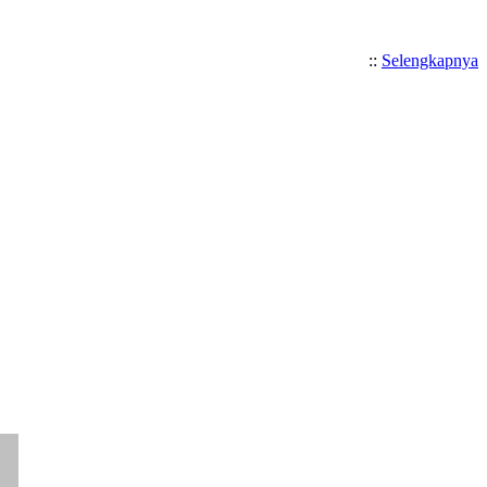
::
Selengkapnya