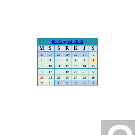
08 August 2026
M
S
S
R
K
J
S
26
27
28
29
30
31
1
2
3
4
5
6
7
8
9
10
11
12
13
14
15
16
17
18
19
20
21
22
23
24
25
26
27
28
29
30
31
1
2
3
4
5