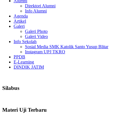
Alumni
Direktori Alumni
Info Alumni
Agenda
Artikel
Galeri
Galeri Photo
Galeri Video
Info Sekolah
Sosial Media SMK Katolik Santo Yusup Blitar
Instagram UPJ TKRO
PPDB
E-Learning
DINDIK JATIM
Silabus
Materi Uji Terbaru