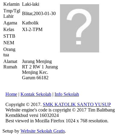
Kelamin
Laki-laki
Tmp/Tgl
Blitar,2003-01-30
Lahir
Agama
Katholik
Kelas
XI-2-TPM
STTB
NEM
Orang
tua
Alamat
Jurang Menjing
Rumah
RT 2 RW 1 Jurang
Menjing Kec.
Garum 66182
Home
|
Kontak Sekolah
|
Info Sekolah
Copyright © 2017.
SMK KATOLIK SANTO YUSUP
Website engine's code is copyright © 2017 Tim Balitbang
Kemdikbud versi 16032024
Best viewed in Mozilla Firefox 1024 x 768 resolution.
Setup by
Website Sekolah Gratis
.