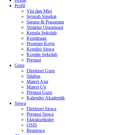
Home
Profil
Visi dan Misi
Sejarah Singkat
Sarana & Prasarana
Struktur Organisasi
Kepala Sekolah
Kemitraan
Program Kerja
Kondisi Siswa
Komite Sekolah
Prestasi
Guru
Direktori Guru
Silabus
Materi Ajar
Materi Uji
Prestasi Guru
Kalender Akademik
Siswa
Direktori Siswa
Prestasi Siswa
Ektrakurikuler
OSIS
Beasiswa