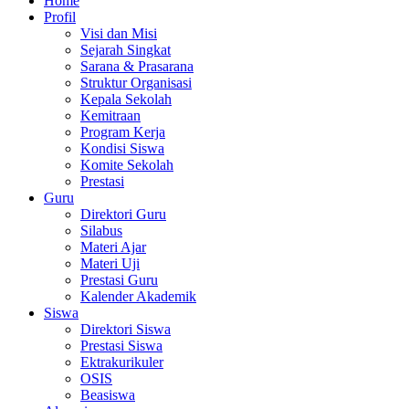
Home
Profil
Visi dan Misi
Sejarah Singkat
Sarana & Prasarana
Struktur Organisasi
Kepala Sekolah
Kemitraan
Program Kerja
Kondisi Siswa
Komite Sekolah
Prestasi
Guru
Direktori Guru
Silabus
Materi Ajar
Materi Uji
Prestasi Guru
Kalender Akademik
Siswa
Direktori Siswa
Prestasi Siswa
Ektrakurikuler
OSIS
Beasiswa