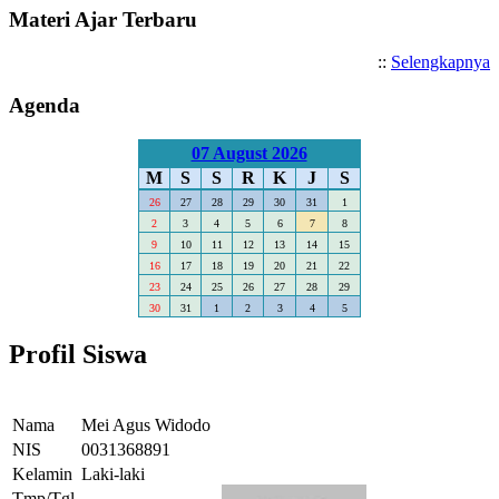
Materi Ajar Terbaru
::
Selengkapnya
Agenda
07 August 2026
M
S
S
R
K
J
S
26
27
28
29
30
31
1
2
3
4
5
6
7
8
9
10
11
12
13
14
15
16
17
18
19
20
21
22
23
24
25
26
27
28
29
30
31
1
2
3
4
5
Profil Siswa
Nama
Mei Agus Widodo
NIS
0031368891
Kelamin
Laki-laki
Tmp/Tgl