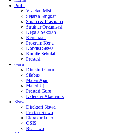
Home
Profil
Visi dan Misi
Sejarah Singkat
Sarana & Prasarana
Struktur Organisasi
Kepala Sekolah
Kemitraan
Program Kerja
Kondisi Siswa
Komite Sekolah
Prestasi
Guru
Direktori Guru
Silabus
Materi Ajar
Materi Uji
Prestasi Guru
Kalender Akademik
Siswa
Direktori Siswa
Prestasi Siswa
Ektrakurikuler
OSIS
Beasiswa