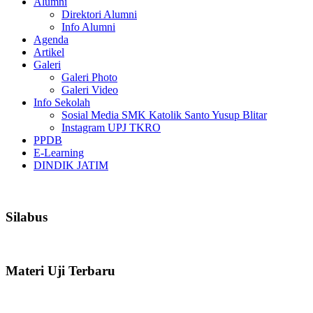
Alumni
Direktori Alumni
Info Alumni
Agenda
Artikel
Galeri
Galeri Photo
Galeri Video
Info Sekolah
Sosial Media SMK Katolik Santo Yusup Blitar
Instagram UPJ TKRO
PPDB
E-Learning
DINDIK JATIM
Silabus
Materi Uji Terbaru