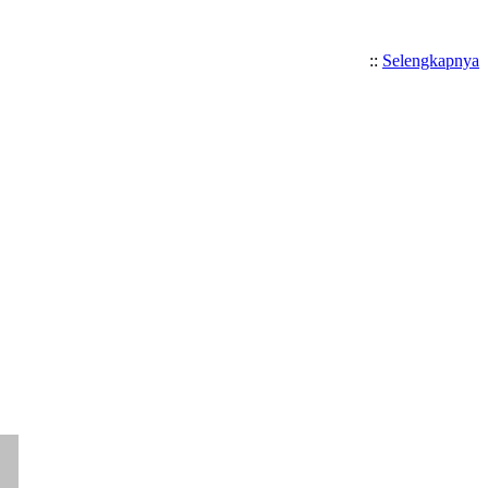
::
Selengkapnya