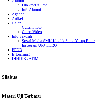
Alumni
Direktori Alumni
Info Alumni
Agenda
Artikel
Galeri
Galeri Photo
Galeri Video
Info Sekolah
Sosial Media SMK Katolik Santo Yusup Blitar
Instagram UPJ TKRO
PPDB
E-Learning
DINDIK JATIM
Silabus
Materi Uji Terbaru