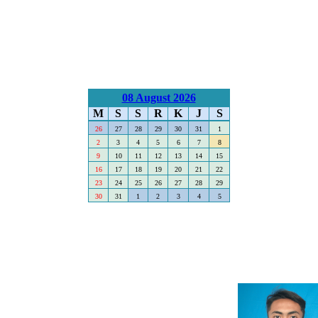
08 August 2026
M
S
S
R
K
J
S
26
27
28
29
30
31
1
2
3
4
5
6
7
8
9
10
11
12
13
14
15
16
17
18
19
20
21
22
23
24
25
26
27
28
29
30
31
1
2
3
4
5