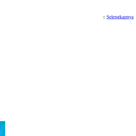
::
Selengkapnya