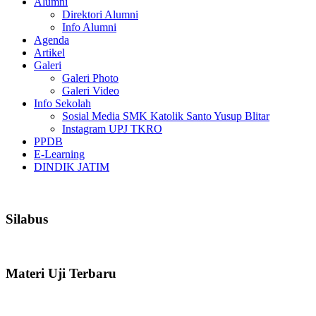
Alumni
Direktori Alumni
Info Alumni
Agenda
Artikel
Galeri
Galeri Photo
Galeri Video
Info Sekolah
Sosial Media SMK Katolik Santo Yusup Blitar
Instagram UPJ TKRO
PPDB
E-Learning
DINDIK JATIM
Silabus
Materi Uji Terbaru