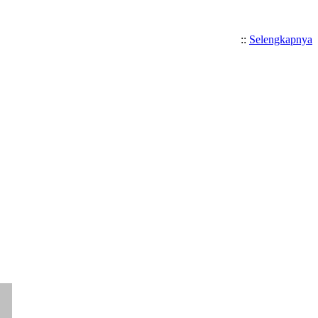
::
Selengkapnya