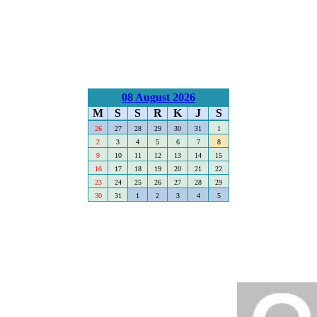
08 August 2026
M
S
S
R
K
J
S
26
27
28
29
30
31
1
2
3
4
5
6
7
8
9
10
11
12
13
14
15
16
17
18
19
20
21
22
23
24
25
26
27
28
29
30
31
1
2
3
4
5