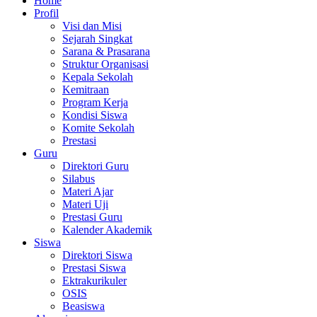
Home
Profil
Visi dan Misi
Sejarah Singkat
Sarana & Prasarana
Struktur Organisasi
Kepala Sekolah
Kemitraan
Program Kerja
Kondisi Siswa
Komite Sekolah
Prestasi
Guru
Direktori Guru
Silabus
Materi Ajar
Materi Uji
Prestasi Guru
Kalender Akademik
Siswa
Direktori Siswa
Prestasi Siswa
Ektrakurikuler
OSIS
Beasiswa