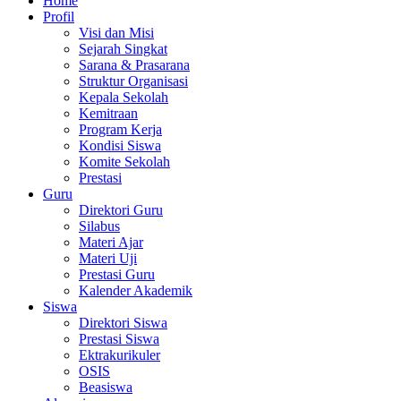
Home
Profil
Visi dan Misi
Sejarah Singkat
Sarana & Prasarana
Struktur Organisasi
Kepala Sekolah
Kemitraan
Program Kerja
Kondisi Siswa
Komite Sekolah
Prestasi
Guru
Direktori Guru
Silabus
Materi Ajar
Materi Uji
Prestasi Guru
Kalender Akademik
Siswa
Direktori Siswa
Prestasi Siswa
Ektrakurikuler
OSIS
Beasiswa