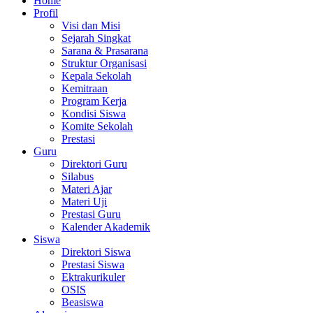
Home
Profil
Visi dan Misi
Sejarah Singkat
Sarana & Prasarana
Struktur Organisasi
Kepala Sekolah
Kemitraan
Program Kerja
Kondisi Siswa
Komite Sekolah
Prestasi
Guru
Direktori Guru
Silabus
Materi Ajar
Materi Uji
Prestasi Guru
Kalender Akademik
Siswa
Direktori Siswa
Prestasi Siswa
Ektrakurikuler
OSIS
Beasiswa