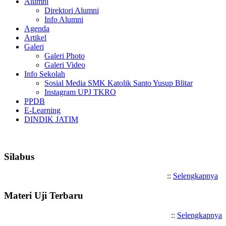
Alumni
Direktori Alumni
Info Alumni
Agenda
Artikel
Galeri
Galeri Photo
Galeri Video
Info Sekolah
Sosial Media SMK Katolik Santo Yusup Blitar
Instagram UPJ TKRO
PPDB
E-Learning
DINDIK JATIM
Selamat Datang di SMK Katolik S
Silabus
::
Selengkapnya
Materi Uji Terbaru
::
Selengkapnya