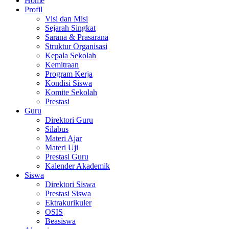
Home
Profil
Visi dan Misi
Sejarah Singkat
Sarana & Prasarana
Struktur Organisasi
Kepala Sekolah
Kemitraan
Program Kerja
Kondisi Siswa
Komite Sekolah
Prestasi
Guru
Direktori Guru
Silabus
Materi Ajar
Materi Uji
Prestasi Guru
Kalender Akademik
Siswa
Direktori Siswa
Prestasi Siswa
Ektrakurikuler
OSIS
Beasiswa