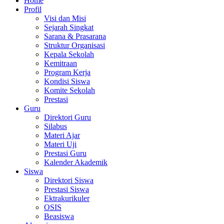
Home
Profil
Visi dan Misi
Sejarah Singkat
Sarana & Prasarana
Struktur Organisasi
Kepala Sekolah
Kemitraan
Program Kerja
Kondisi Siswa
Komite Sekolah
Prestasi
Guru
Direktori Guru
Silabus
Materi Ajar
Materi Uji
Prestasi Guru
Kalender Akademik
Siswa
Direktori Siswa
Prestasi Siswa
Ektrakurikuler
OSIS
Beasiswa