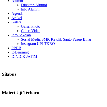
Alumni
Direktori Alumni
Info Alumni
Agenda
Artikel
Galeri
Galeri Photo
Galeri Video
Info Sekolah
Sosial Media SMK Katolik Santo Yusup Blitar
Instagram UPJ TKRO
PPDB
E-Learning
DINDIK JATIM
Silabus
Materi Uji Terbaru