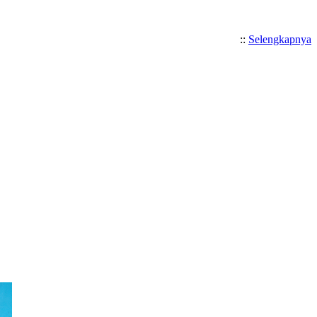
::
Selengkapnya