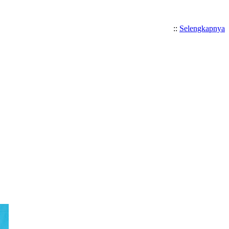
::
Selengkapnya