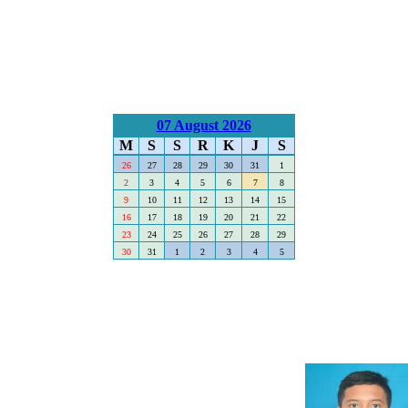
07 August 2026
M
S
S
R
K
J
S
26
27
28
29
30
31
1
2
3
4
5
6
7
8
9
10
11
12
13
14
15
16
17
18
19
20
21
22
23
24
25
26
27
28
29
30
31
1
2
3
4
5