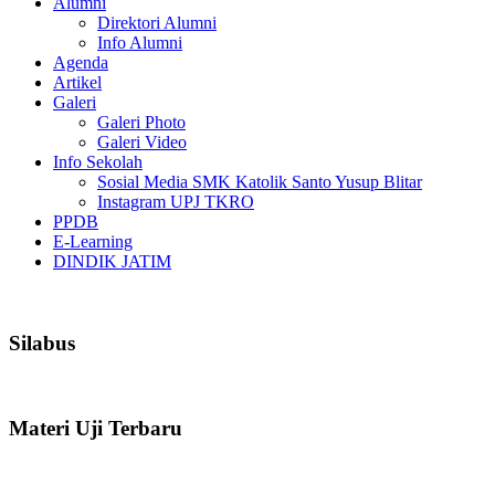
Alumni
Direktori Alumni
Info Alumni
Agenda
Artikel
Galeri
Galeri Photo
Galeri Video
Info Sekolah
Sosial Media SMK Katolik Santo Yusup Blitar
Instagram UPJ TKRO
PPDB
E-Learning
DINDIK JATIM
Silabus
Materi Uji Terbaru