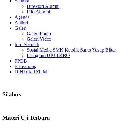
Alumni
Direktori Alumni
Info Alumni
Agenda
Artikel
Galeri
Galeri Photo
Galeri Video
Info Sekolah
Sosial Media SMK Katolik Santo Yusup Blitar
Instagram UPJ TKRO
PPDB
E-Learning
DINDIK JATIM
Silabus
Materi Uji Terbaru