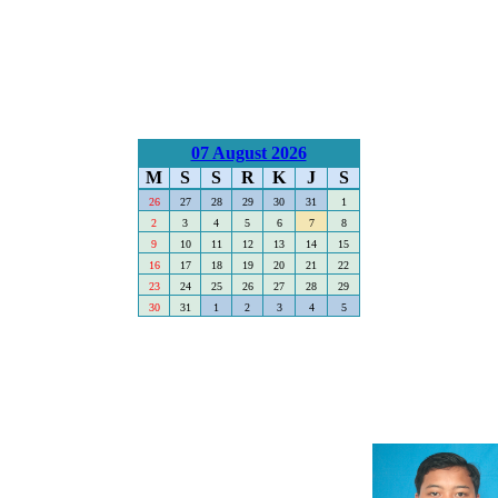
07 August 2026
M
S
S
R
K
J
S
26
27
28
29
30
31
1
2
3
4
5
6
7
8
9
10
11
12
13
14
15
16
17
18
19
20
21
22
23
24
25
26
27
28
29
30
31
1
2
3
4
5