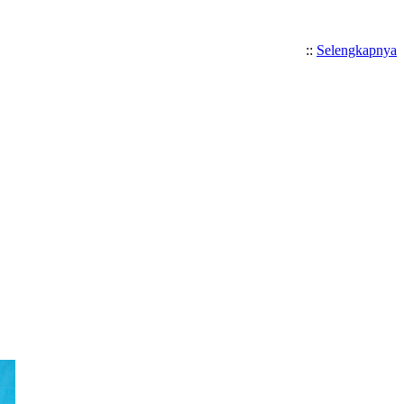
::
Selengkapnya