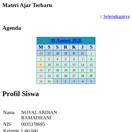
Materi Ajar Terbaru
::
Selengkapnya
Agenda
09 August 2026
M
S
S
R
K
J
S
26
27
28
29
30
31
1
2
3
4
5
6
7
8
9
10
11
12
13
14
15
16
17
18
19
20
21
22
23
24
25
26
27
28
29
30
31
1
2
3
4
5
Profil Siswa
Nama
NOVAL ARDIAN
RAMADHANI
NIS
0035378695
Kelamin
Laki-laki