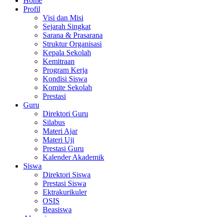
Home
Profil
Visi dan Misi
Sejarah Singkat
Sarana & Prasarana
Struktur Organisasi
Kepala Sekolah
Kemitraan
Program Kerja
Kondisi Siswa
Komite Sekolah
Prestasi
Guru
Direktori Guru
Silabus
Materi Ajar
Materi Uji
Prestasi Guru
Kalender Akademik
Siswa
Direktori Siswa
Prestasi Siswa
Ektrakurikuler
OSIS
Beasiswa