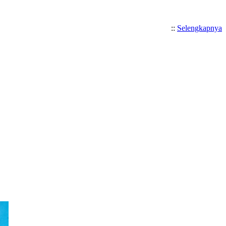
::
Selengkapnya