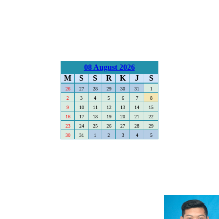
08 August 2026
M
S
S
R
K
J
S
26
27
28
29
30
31
1
2
3
4
5
6
7
8
9
10
11
12
13
14
15
16
17
18
19
20
21
22
23
24
25
26
27
28
29
30
31
1
2
3
4
5