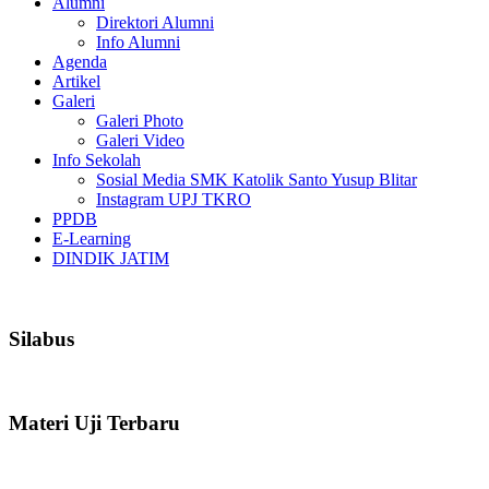
Alumni
Direktori Alumni
Info Alumni
Agenda
Artikel
Galeri
Galeri Photo
Galeri Video
Info Sekolah
Sosial Media SMK Katolik Santo Yusup Blitar
Instagram UPJ TKRO
PPDB
E-Learning
DINDIK JATIM
Silabus
Materi Uji Terbaru