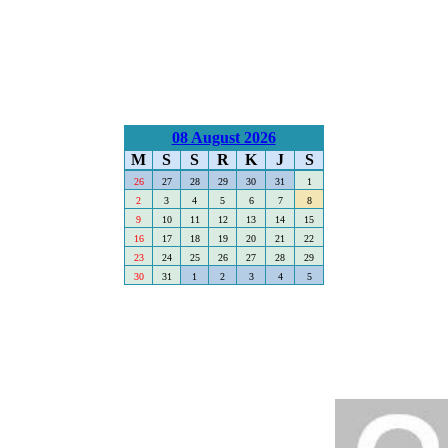
08 August 2026
M
S
S
R
K
J
S
26
27
28
29
30
31
1
2
3
4
5
6
7
8
9
10
11
12
13
14
15
16
17
18
19
20
21
22
23
24
25
26
27
28
29
30
31
1
2
3
4
5