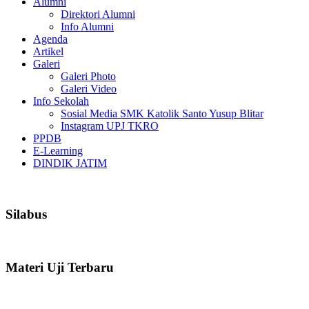
Alumni
Direktori Alumni
Info Alumni
Agenda
Artikel
Galeri
Galeri Photo
Galeri Video
Info Sekolah
Sosial Media SMK Katolik Santo Yusup Blitar
Instagram UPJ TKRO
PPDB
E-Learning
DINDIK JATIM
Silabus
Materi Uji Terbaru