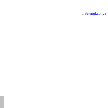
::
Selengkapnya