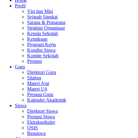
Home
Profil
Visi dan Misi
Sejarah Singkat
Sarana & Prasarana
Struktur Organisasi
Kepala Sekolah
Kemitraan
Program Kerja
Kondisi Siswa
Komite Sekolah
Prestasi
Guru
Direktori Guru
Silabus
Materi Ajar
Materi Uji
Prestasi Guru
Kalender Akademik
Siswa
Direktori Siswa
Prestasi Siswa
Ektrakurikuler
OSIS
Beasiswa