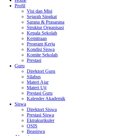
Home
Profil
Visi dan Misi
Sejarah Singkat
Sarana & Prasarana
Struktur Organisasi
Kepala Sekolah
Kemitraan
Program Kerja
Kondisi Siswa
Komite Sekolah
Prestasi
Guru
Direktori Guru
Silabus
Materi Ajar
Materi Uji
Prestasi Guru
Kalender Akademik
Siswa
Direktori Siswa
Prestasi Siswa
Ektrakurikuler
OSIS
Beasiswa