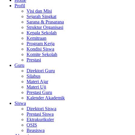
Home
Profil
Visi dan Misi
Sejarah Singkat
Sarana & Prasarana
Struktur Organisasi
Kepala Sekolah
Kemitraan
Program Kerja
Kondisi Siswa
Komite Sekolah
Prestasi
Guru
Direktori Guru
Silabus
Materi Ajar
Materi Uji
Prestasi Guru
Kalender Akademik
Siswa
Direktori Siswa
Prestasi Siswa
Ektrakurikuler
OSIS
Beasiswa