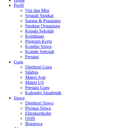
Home
Profil
Visi dan Misi
Sejarah Singkat
Sarana & Prasarana
Struktur Organisasi
Kepala Sekolah
Kemitraan
Program Kerja
Kondisi Siswa
Komite Sekolah
Prestasi
Guru
Direktori Guru
Silabus
Materi Ajar
Materi Uji
Prestasi Guru
Kalender Akademik
Siswa
Direktori Siswa
Prestasi Siswa
Ektrakurikuler
OSIS
Beasiswa