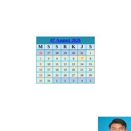
07 August 2026
M
S
S
R
K
J
S
26
27
28
29
30
31
1
2
3
4
5
6
7
8
9
10
11
12
13
14
15
16
17
18
19
20
21
22
23
24
25
26
27
28
29
30
31
1
2
3
4
5