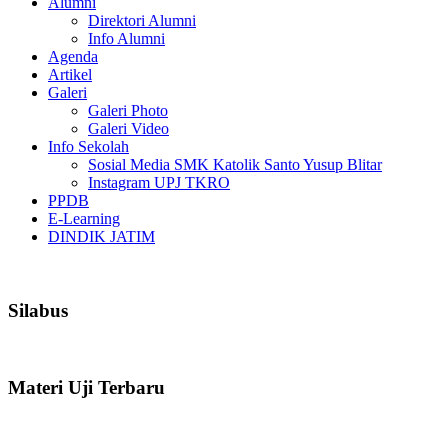
Alumni
Direktori Alumni
Info Alumni
Agenda
Artikel
Galeri
Galeri Photo
Galeri Video
Info Sekolah
Sosial Media SMK Katolik Santo Yusup Blitar
Instagram UPJ TKRO
PPDB
E-Learning
DINDIK JATIM
Silabus
Materi Uji Terbaru