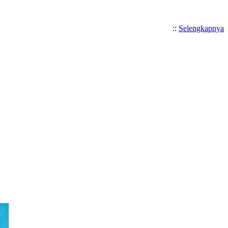
::
Selengkapnya