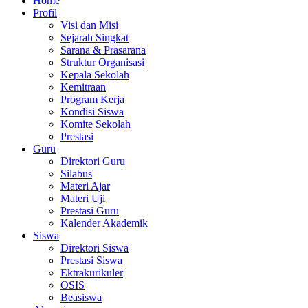
Home
Profil
Visi dan Misi
Sejarah Singkat
Sarana & Prasarana
Struktur Organisasi
Kepala Sekolah
Kemitraan
Program Kerja
Kondisi Siswa
Komite Sekolah
Prestasi
Guru
Direktori Guru
Silabus
Materi Ajar
Materi Uji
Prestasi Guru
Kalender Akademik
Siswa
Direktori Siswa
Prestasi Siswa
Ektrakurikuler
OSIS
Beasiswa