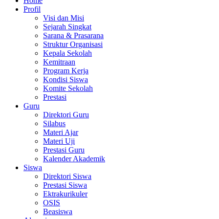
Home
Profil
Visi dan Misi
Sejarah Singkat
Sarana & Prasarana
Struktur Organisasi
Kepala Sekolah
Kemitraan
Program Kerja
Kondisi Siswa
Komite Sekolah
Prestasi
Guru
Direktori Guru
Silabus
Materi Ajar
Materi Uji
Prestasi Guru
Kalender Akademik
Siswa
Direktori Siswa
Prestasi Siswa
Ektrakurikuler
OSIS
Beasiswa