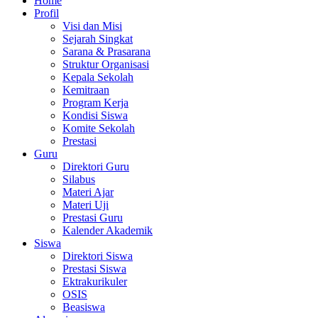
Home
Profil
Visi dan Misi
Sejarah Singkat
Sarana & Prasarana
Struktur Organisasi
Kepala Sekolah
Kemitraan
Program Kerja
Kondisi Siswa
Komite Sekolah
Prestasi
Guru
Direktori Guru
Silabus
Materi Ajar
Materi Uji
Prestasi Guru
Kalender Akademik
Siswa
Direktori Siswa
Prestasi Siswa
Ektrakurikuler
OSIS
Beasiswa