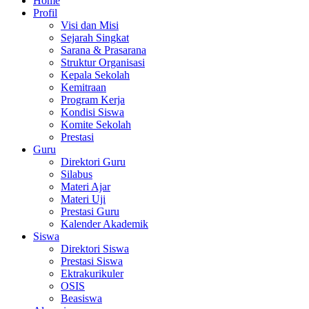
Home
Profil
Visi dan Misi
Sejarah Singkat
Sarana & Prasarana
Struktur Organisasi
Kepala Sekolah
Kemitraan
Program Kerja
Kondisi Siswa
Komite Sekolah
Prestasi
Guru
Direktori Guru
Silabus
Materi Ajar
Materi Uji
Prestasi Guru
Kalender Akademik
Siswa
Direktori Siswa
Prestasi Siswa
Ektrakurikuler
OSIS
Beasiswa