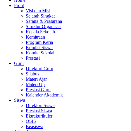
Home
Profil
Visi dan Misi
Sejarah Singkat
Sarana & Prasarana
Struktur Organisasi
Kepala Sekolah
Kemitraan
Program Kerja
Kondisi Siswa
Komite Sekolah
Prestasi
Guru
Direktori Guru
Silabus
Materi Ajar
Materi Uji
Prestasi Guru
Kalender Akademik
Siswa
Direktori Siswa
Prestasi Siswa
Ektrakurikuler
OSIS
Beasiswa