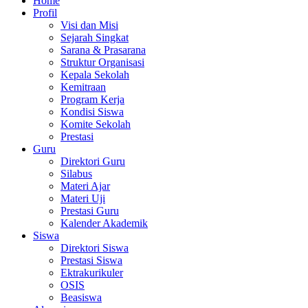
Home
Profil
Visi dan Misi
Sejarah Singkat
Sarana & Prasarana
Struktur Organisasi
Kepala Sekolah
Kemitraan
Program Kerja
Kondisi Siswa
Komite Sekolah
Prestasi
Guru
Direktori Guru
Silabus
Materi Ajar
Materi Uji
Prestasi Guru
Kalender Akademik
Siswa
Direktori Siswa
Prestasi Siswa
Ektrakurikuler
OSIS
Beasiswa