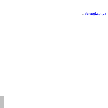
::
Selengkapnya