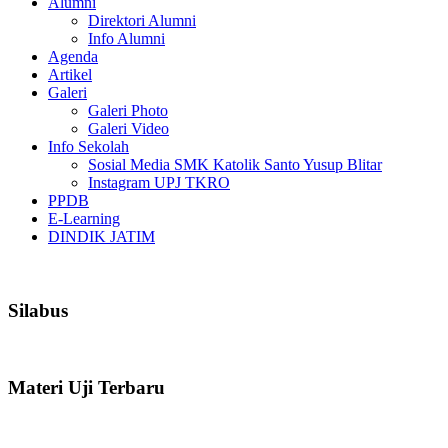
Alumni
Direktori Alumni
Info Alumni
Agenda
Artikel
Galeri
Galeri Photo
Galeri Video
Info Sekolah
Sosial Media SMK Katolik Santo Yusup Blitar
Instagram UPJ TKRO
PPDB
E-Learning
DINDIK JATIM
Silabus
Materi Uji Terbaru