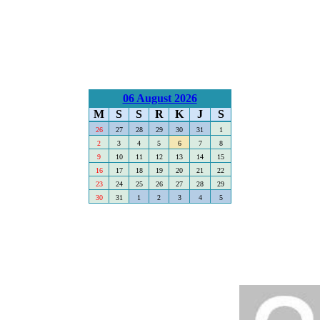
06 August 2026
M
S
S
R
K
J
S
26
27
28
29
30
31
1
2
3
4
5
6
7
8
9
10
11
12
13
14
15
16
17
18
19
20
21
22
23
24
25
26
27
28
29
30
31
1
2
3
4
5