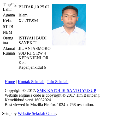
Tmp/Tgl
BLITAR,10.25.02
Lahir
Agama
Islam
Kelas
X-1-TBSM
STTB
NEM
Orang
ISTIYAH BUDI
tua
SAYEKTI
Alamat
JL. ANJASMORO
Rumah
90D RT 5 RW 4
KEPANJENLOR
Kec.
Kepanjenkidul 6
Home
|
Kontak Sekolah
|
Info Sekolah
Copyright © 2017.
SMK KATOLIK SANTO YUSUP
Website engine's code is copyright © 2017 Tim Balitbang
Kemdikbud versi 16032024
Best viewed in Mozilla Firefox 1024 x 768 resolution.
Setup by
Website Sekolah Gratis
.