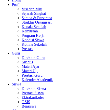
Home
Profil
Visi dan Misi
Sejarah Singkat
Sarana & Prasarana
Struktur Organisasi
Kepala Sekolah
Kemitraan
Program Kerja
Kondisi Siswa
Komite Sekolah
Prestasi
Guru
Direktori Guru
Silabus
Materi Ajar
Materi Uji
Prestasi Guru
Kalender Akademik
Siswa
Direktori Siswa
Prestasi Siswa
Ektrakurikuler
OSIS
Beasiswa