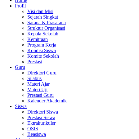
Home
Profil
Visi dan Misi
Sejarah Singkat
Sarana & Prasarana
Struktur Organisasi
Kepala Sekolah
Kemitraan
Program Kerja
Kondisi Siswa
Komite Sekolah
Prestasi
Guru
Direktori Guru
Silabus
Materi Ajar
Materi Uji
Prestasi Guru
Kalender Akademik
Siswa
Direktori Siswa
Prestasi Siswa
Ektrakurikuler
OSIS
Beasiswa