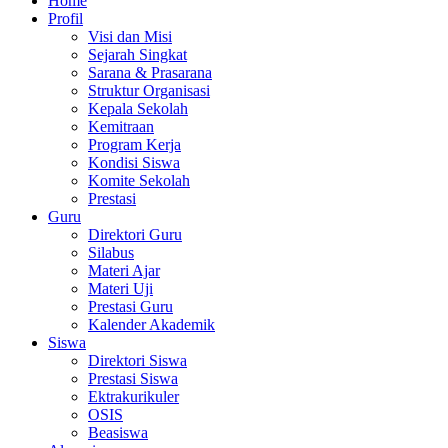
Home
Profil
Visi dan Misi
Sejarah Singkat
Sarana & Prasarana
Struktur Organisasi
Kepala Sekolah
Kemitraan
Program Kerja
Kondisi Siswa
Komite Sekolah
Prestasi
Guru
Direktori Guru
Silabus
Materi Ajar
Materi Uji
Prestasi Guru
Kalender Akademik
Siswa
Direktori Siswa
Prestasi Siswa
Ektrakurikuler
OSIS
Beasiswa