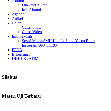
Alumni
Direktori Alumni
Info Alumni
Agenda
Artikel
Galeri
Galeri Photo
Galeri Video
Info Sekolah
Sosial Media SMK Katolik Santo Yusup Blitar
Instagram UPJ TKRO
PPDB
E-Learning
DINDIK JATIM
Silabus
Materi Uji Terbaru