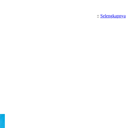
::
Selengkapnya