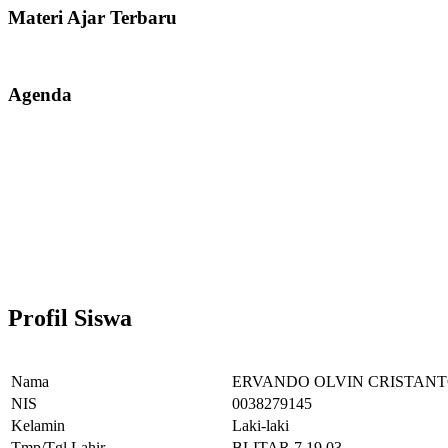
Materi Ajar Terbaru
Agenda
Profil Siswa
Nama
ERVANDO OLVIN CRISTAN
NIS
0038279145
Kelamin
Laki-laki
Tmp/Tgl Lahir
BLITAR,7.19.03