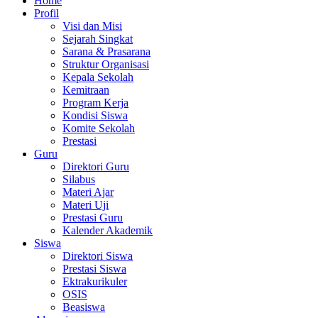
Home
Profil
Visi dan Misi
Sejarah Singkat
Sarana & Prasarana
Struktur Organisasi
Kepala Sekolah
Kemitraan
Program Kerja
Kondisi Siswa
Komite Sekolah
Prestasi
Guru
Direktori Guru
Silabus
Materi Ajar
Materi Uji
Prestasi Guru
Kalender Akademik
Siswa
Direktori Siswa
Prestasi Siswa
Ektrakurikuler
OSIS
Beasiswa