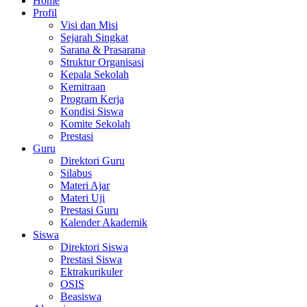
Home
Profil
Visi dan Misi
Sejarah Singkat
Sarana & Prasarana
Struktur Organisasi
Kepala Sekolah
Kemitraan
Program Kerja
Kondisi Siswa
Komite Sekolah
Prestasi
Guru
Direktori Guru
Silabus
Materi Ajar
Materi Uji
Prestasi Guru
Kalender Akademik
Siswa
Direktori Siswa
Prestasi Siswa
Ektrakurikuler
OSIS
Beasiswa