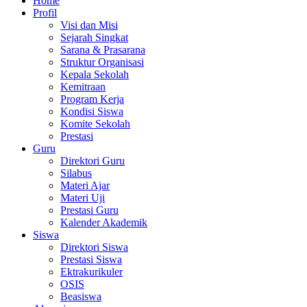
Home
Profil
Visi dan Misi
Sejarah Singkat
Sarana & Prasarana
Struktur Organisasi
Kepala Sekolah
Kemitraan
Program Kerja
Kondisi Siswa
Komite Sekolah
Prestasi
Guru
Direktori Guru
Silabus
Materi Ajar
Materi Uji
Prestasi Guru
Kalender Akademik
Siswa
Direktori Siswa
Prestasi Siswa
Ektrakurikuler
OSIS
Beasiswa