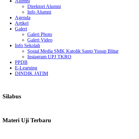
Alumni
Direktori Alumni
Info Alumni
Agenda
Artikel
Galeri
Galeri Photo
Galeri Video
Info Sekolah
Sosial Media SMK Katolik Santo Yusup Blitar
Instagram UPJ TKRO
PPDB
E-Learning
DINDIK JATIM
Silabus
Materi Uji Terbaru