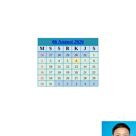
06 August 2026
M
S
S
R
K
J
S
26
27
28
29
30
31
1
2
3
4
5
6
7
8
9
10
11
12
13
14
15
16
17
18
19
20
21
22
23
24
25
26
27
28
29
30
31
1
2
3
4
5