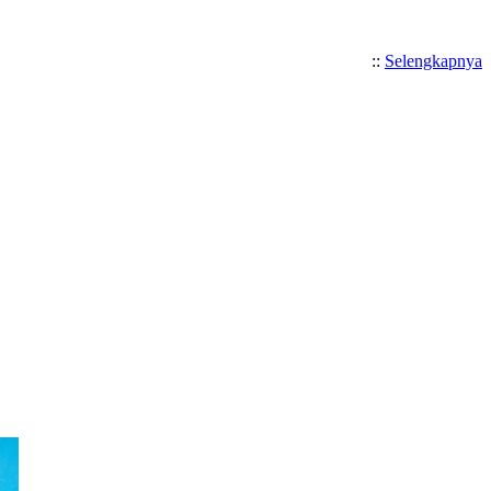
::
Selengkapnya