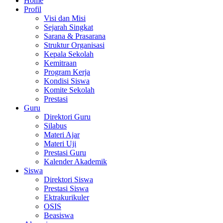
Home
Profil
Visi dan Misi
Sejarah Singkat
Sarana & Prasarana
Struktur Organisasi
Kepala Sekolah
Kemitraan
Program Kerja
Kondisi Siswa
Komite Sekolah
Prestasi
Guru
Direktori Guru
Silabus
Materi Ajar
Materi Uji
Prestasi Guru
Kalender Akademik
Siswa
Direktori Siswa
Prestasi Siswa
Ektrakurikuler
OSIS
Beasiswa