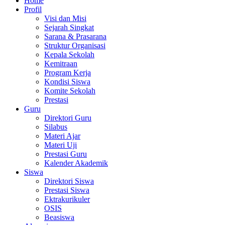
Home
Profil
Visi dan Misi
Sejarah Singkat
Sarana & Prasarana
Struktur Organisasi
Kepala Sekolah
Kemitraan
Program Kerja
Kondisi Siswa
Komite Sekolah
Prestasi
Guru
Direktori Guru
Silabus
Materi Ajar
Materi Uji
Prestasi Guru
Kalender Akademik
Siswa
Direktori Siswa
Prestasi Siswa
Ektrakurikuler
OSIS
Beasiswa