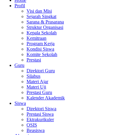
Home
Profil
Visi dan Misi
Sejarah Singkat
Sarana & Prasarana
Struktur Organisasi
Kepala Sekolah
Kemitraan
Program Kerja
Kondisi Siswa
Komite Sekolah
Prestasi
Guru
Direktori Guru
Silabus
Materi Ajar
Materi Uji
Prestasi Guru
Kalender Akademik
Siswa
Direktori Siswa
Prestasi Siswa
Ektrakurikuler
OSIS
Beasiswa