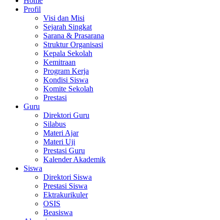
Home
Profil
Visi dan Misi
Sejarah Singkat
Sarana & Prasarana
Struktur Organisasi
Kepala Sekolah
Kemitraan
Program Kerja
Kondisi Siswa
Komite Sekolah
Prestasi
Guru
Direktori Guru
Silabus
Materi Ajar
Materi Uji
Prestasi Guru
Kalender Akademik
Siswa
Direktori Siswa
Prestasi Siswa
Ektrakurikuler
OSIS
Beasiswa