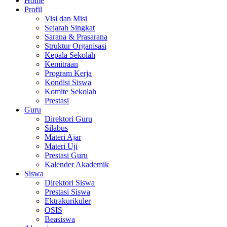
Home
Profil
Visi dan Misi
Sejarah Singkat
Sarana & Prasarana
Struktur Organisasi
Kepala Sekolah
Kemitraan
Program Kerja
Kondisi Siswa
Komite Sekolah
Prestasi
Guru
Direktori Guru
Silabus
Materi Ajar
Materi Uji
Prestasi Guru
Kalender Akademik
Siswa
Direktori Siswa
Prestasi Siswa
Ektrakurikuler
OSIS
Beasiswa