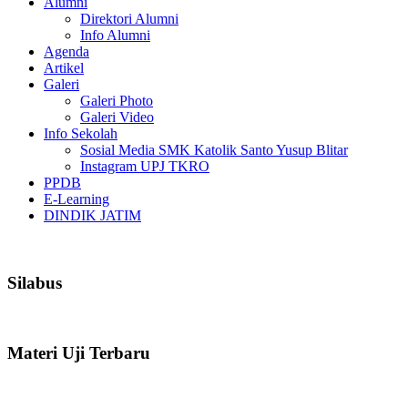
Alumni
Direktori Alumni
Info Alumni
Agenda
Artikel
Galeri
Galeri Photo
Galeri Video
Info Sekolah
Sosial Media SMK Katolik Santo Yusup Blitar
Instagram UPJ TKRO
PPDB
E-Learning
DINDIK JATIM
Silabus
Materi Uji Terbaru