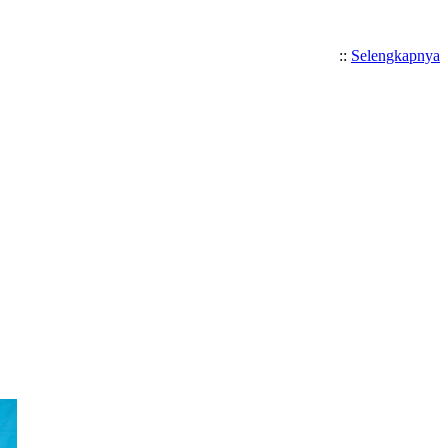
::
Selengkapnya