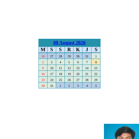
08 August 2026
M
S
S
R
K
J
S
26
27
28
29
30
31
1
2
3
4
5
6
7
8
9
10
11
12
13
14
15
16
17
18
19
20
21
22
23
24
25
26
27
28
29
30
31
1
2
3
4
5