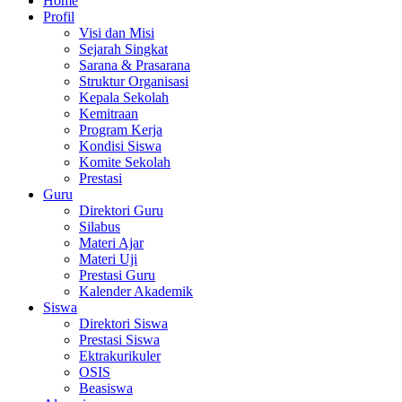
Home
Profil
Visi dan Misi
Sejarah Singkat
Sarana & Prasarana
Struktur Organisasi
Kepala Sekolah
Kemitraan
Program Kerja
Kondisi Siswa
Komite Sekolah
Prestasi
Guru
Direktori Guru
Silabus
Materi Ajar
Materi Uji
Prestasi Guru
Kalender Akademik
Siswa
Direktori Siswa
Prestasi Siswa
Ektrakurikuler
OSIS
Beasiswa