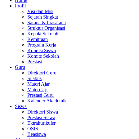
Home
Profil
Visi dan Misi
Sejarah Singkat
Sarana & Prasarana
Struktur Organisasi
Kepala Sekolah
Kemitraan
Program Kerja
Kondisi Siswa
Komite Sekolah
Prestasi
Guru
Direktori Guru
Silabus
Materi Ajar
Materi Uji
Prestasi Guru
Kalender Akademik
Siswa
Direktori Siswa
Prestasi Siswa
Ektrakurikuler
OSIS
Beasiswa