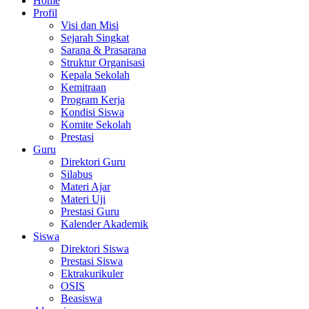
Home
Profil
Visi dan Misi
Sejarah Singkat
Sarana & Prasarana
Struktur Organisasi
Kepala Sekolah
Kemitraan
Program Kerja
Kondisi Siswa
Komite Sekolah
Prestasi
Guru
Direktori Guru
Silabus
Materi Ajar
Materi Uji
Prestasi Guru
Kalender Akademik
Siswa
Direktori Siswa
Prestasi Siswa
Ektrakurikuler
OSIS
Beasiswa