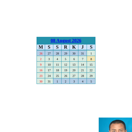
08 August 2026
M
S
S
R
K
J
S
26
27
28
29
30
31
1
2
3
4
5
6
7
8
9
10
11
12
13
14
15
16
17
18
19
20
21
22
23
24
25
26
27
28
29
30
31
1
2
3
4
5