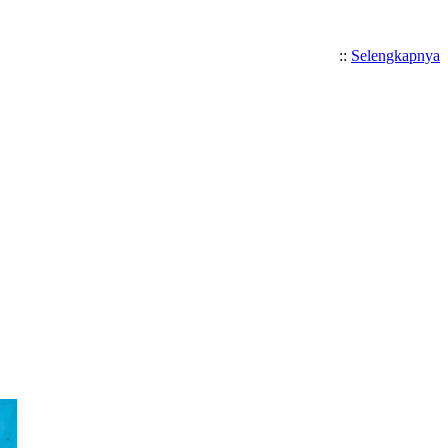
::
Selengkapnya