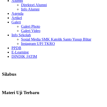
Alumni
Direktori Alumni
Info Alumni
Agenda
Artikel
Galeri
Galeri Photo
Galeri Video
Info Sekolah
Sosial Media SMK Katolik Santo Yusup Blitar
Instagram UPJ TKRO
PPDB
E-Learning
DINDIK JATIM
Silabus
Materi Uji Terbaru