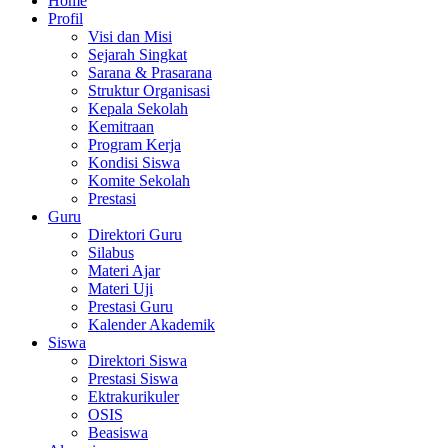
Home
Profil
Visi dan Misi
Sejarah Singkat
Sarana & Prasarana
Struktur Organisasi
Kepala Sekolah
Kemitraan
Program Kerja
Kondisi Siswa
Komite Sekolah
Prestasi
Guru
Direktori Guru
Silabus
Materi Ajar
Materi Uji
Prestasi Guru
Kalender Akademik
Siswa
Direktori Siswa
Prestasi Siswa
Ektrakurikuler
OSIS
Beasiswa